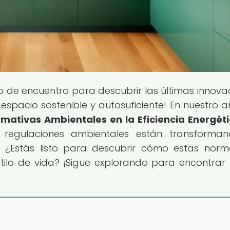
to de encuentro para descubrir las últimas innova
espacio sostenible y autosuficiente! En nuestro ar
mativas Ambientales en la Eficiencia Energét
 regulaciones ambientales están transforman
s. ¿Estás listo para descubrir cómo estas norm
tilo de vida? ¡Sigue explorando para encontrar