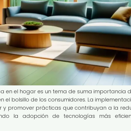
ética en el hogar es un tema de suma importancia 
n el bolsillo de los consumidores. La implementac
 y promover prácticas que contribuyan a la red
ando la adopción de tecnologías más eficien