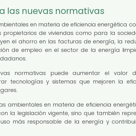
 a las nuevas normativas
ientales en materia de eficiencia energética co
os propietarios de viviendas como para la socie
luyen el ahorro en las facturas de energía, la red
ión de empleo en el sector de la energía limpi
iudadanos.
vas normativas puede aumentar el valor d
rar tecnologías y sistemas que mejoren la efic
ogares.
s ambientales en materia de eficiencia energét
n la legislación vigente, sino que también repr
so más responsable de la energía y contribui