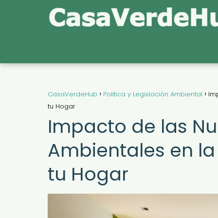
CasaVerdeHub
Política y Legislación Ambiental
Im
tu Hogar
Impacto de las N
Ambientales en la 
tu Hogar