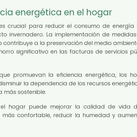
ncia energética en el hogar
 es crucial para reducir el consumo de energía 
ecto invernadero. La implementación de medida
lo contribuye a la preservación del medio ambiente
ro significativo en las facturas de servicios pú
que promuevan la eficiencia energética, los h
disminuir la dependencia de los recursos energéti
a más sostenible.
n el hogar puede mejorar la calidad de vida 
e más confortable, reducir la humedad y aumen