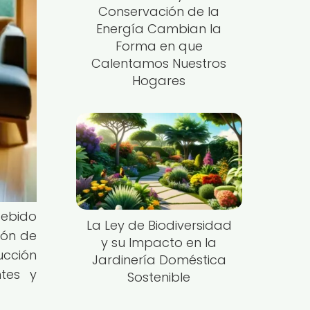
Conservación de la
Energía Cambian la
Forma en que
Calentamos Nuestros
Hogares
debido
La Ley de Biodiversidad
ión de
y su Impacto en la
ucción
Jardinería Doméstica
tes y
Sostenible