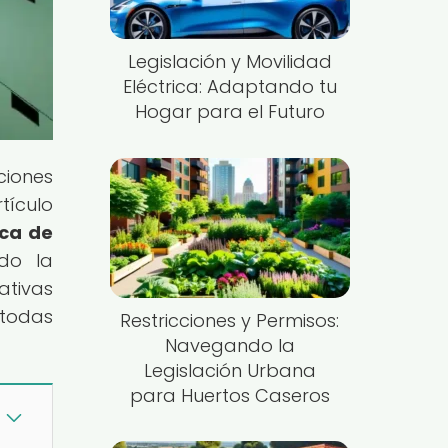
Legislación y Movilidad
Eléctrica: Adaptando tu
Hogar para el Futuro
ciones
tículo
ica de
do la
ativas
 todas
Restricciones y Permisos:
Navegando la
Legislación Urbana
para Huertos Caseros