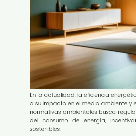
En la actualidad, la eficiencia energ
a su impacto en el medio ambiente y e
normativas ambientales busca regular
del consumo de energía, incentiv
sostenibles.