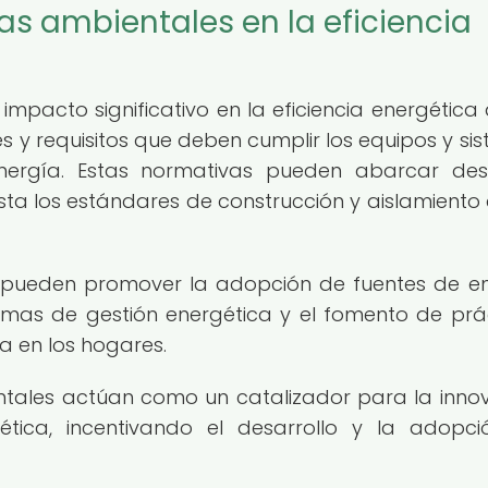
s ambientales en la eficiencia
mpacto significativo en la eficiencia energética 
 y requisitos que deben cumplir los equipos y si
nergía. Estas normativas pueden abarcar des
sta los estándares de construcción y aislamiento 
 pueden promover la adopción de fuentes de e
emas de gestión energética y el fomento de prá
a en los hogares.
entales actúan como un catalizador para la inno
gética, incentivando el desarrollo y la adopc