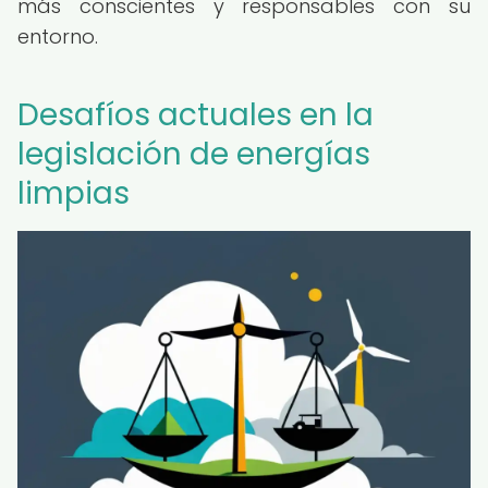
más conscientes y responsables con su
entorno.
Desafíos actuales en la
legislación de energías
limpias