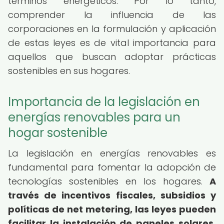
términos energéticos. Por lo tanto,
comprender la influencia de las
corporaciones en la formulación y aplicación
de estas leyes es de vital importancia para
aquellos que buscan adoptar prácticas
sostenibles en sus hogares.
Importancia de la legislación en
energías renovables para un
hogar sostenible
La legislación en energías renovables es
fundamental para fomentar la adopción de
tecnologías sostenibles en los hogares.
A
través de incentivos fiscales, subsidios y
políticas de net metering, las leyes pueden
facilitar la instalación de paneles solares,