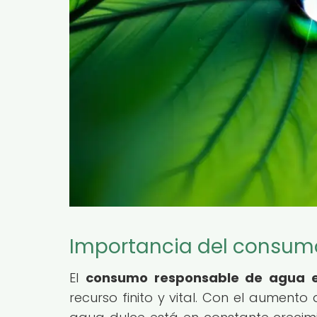
Importancia del consumo
El
consumo responsable de agua e
recurso finito y vital. Con el aument