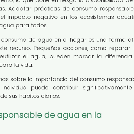
ento, lo que pone en riesgo la disponibilidad d
ras. Adoptar prácticas de consumo responsable
el impacto negativo en los ecosistemas acuát
e agua para todos.
l consumo de agua en el hogar es una forma ef
este recurso. Pequeñas acciones, como reparar 
 reutilizar el agua, pueden marcar la diferencia
para la vida.
onas sobre la importancia del consumo responsa
dividuo puede contribuir significativamente
de sus hábitos diarios.
sponsable de agua en la