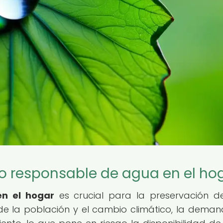
 responsable de agua en el ho
n el hogar
es crucial para la preservación d
o de la población y el cambio climático, la dema