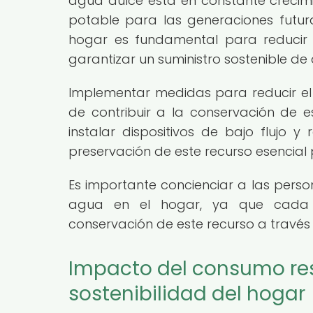
agua dulce está en constante crecimi
potable para las generaciones futu
hogar es fundamental para reducir 
garantizar un suministro sostenible d
Implementar medidas para reducir e
de contribuir a la conservación de 
instalar dispositivos de bajo flujo y
preservación de este recurso esencial 
Es importante concienciar a las pers
agua en el hogar, ya que cada in
conservación de este recurso a través 
Impacto del consumo re
sostenibilidad del hogar