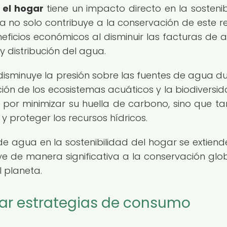
 el hogar
tiene un impacto directo en la sostenib
 no solo contribuye a la conservación de este r
eficios económicos al disminuir las facturas de 
 distribución del agua.
disminuye la presión sobre las fuentes de agua dul
ión de los ecosistemas acuáticos y la biodiversid
 por minimizar su huella de carbono, sino que t
 proteger los recursos hídricos.
e agua en la sostenibilidad del hogar se extien
uye de manera significativa a la conservación glo
l planeta.
ar estrategias de consumo