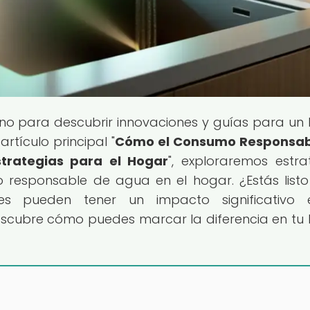
tino para descubrir innovaciones y guías para un
artículo principal "
Cómo el Consumo Responsab
trategias para el Hogar
", exploraremos estra
 responsable de agua en el hogar. ¿Estás list
s pueden tener un impacto significativo 
descubre cómo puedes marcar la diferencia en tu