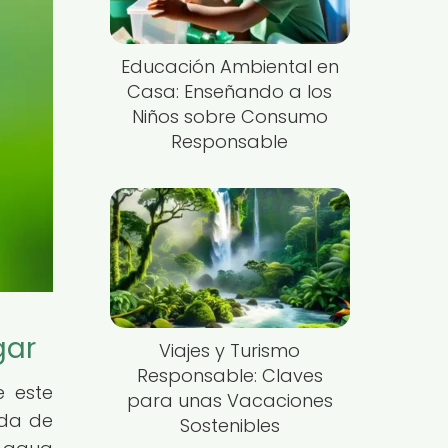
Educación Ambiental en
Casa: Enseñando a los
Niños sobre Consumo
Responsable
gar
Viajes y Turismo
Responsable: Claves
e este
para unas Vacaciones
nda de
Sostenibles