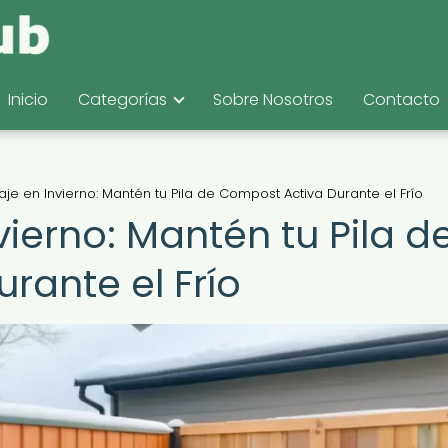
Inicio
Categorías
Sobre Nosotros
Contacto
e en Invierno: Mantén tu Pila de Compost Activa Durante el Frío
ierno: Mantén tu Pila d
rante el Frío