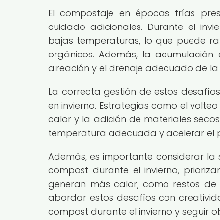
El compostaje en épocas frías pres
cuidado adicionales. Durante el invi
bajas temperaturas, lo que puede ral
orgánicos. Además, la acumulación 
aireación y el drenaje adecuado de la
La correcta gestión de estos desafío
en invierno. Estrategias como el volteo
calor y la adición de materiales seco
temperatura adecuada y acelerar el 
Además, es importante considerar la s
compost durante el invierno, prior
generan más calor, como restos de p
abordar estos desafíos con creativida
compost durante el invierno y seguir o