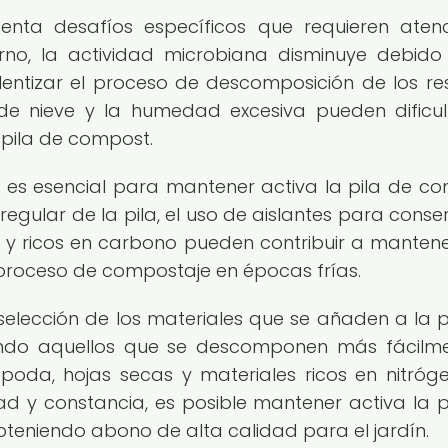
enta desafíos específicos que requieren aten
erno, la actividad microbiana disminuye debido
entizar el proceso de descomposición de los re
de nieve y la humedad excesiva pueden dificul
 pila de compost.
s es esencial para mantener activa la pila de c
 regular de la pila, el uso de aislantes para conser
s y ricos en carbono pueden contribuir a manten
proceso de compostaje en épocas frías.
elección de los materiales que se añaden a la p
izando aquellos que se descomponen más fácilm
oda, hojas secas y materiales ricos en nitróge
d y constancia, es posible mantener activa la p
bteniendo abono de alta calidad para el jardín.