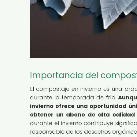
Importancia del compost
El compostaje en invierno es una prá
durante la temporada de frío.
Aunqu
invierno ofrece una oportunidad ún
obtener un abono de alta calidad 
durante el invierno contribuye signifi
responsable de los desechos orgánico