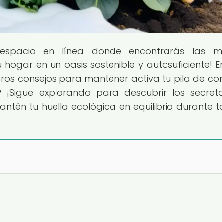
 espacio en línea donde encontrarás las me
 hogar en un oasis sostenible y autosuficiente! E
stros consejos para mantener activa tu pila de c
? ¡Sigue explorando para descubrir los secret
antén tu huella ecológica en equilibrio durante t