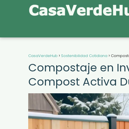
CasaVerdeHub
Sostenibilidad Cotidiana
Compostaj
Compostaje en Inv
Compost Activa Du