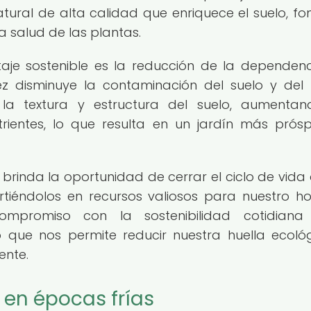
ural de alta calidad que enriquece el suelo, f
a salud de las plantas.
taje sostenible es la reducción de la dependen
vez disminuye la contaminación del suelo y del
 la textura y estructura del suelo, aumenta
ientes, lo que resulta en un jardín más prós
brinda la oportunidad de cerrar el ciclo de vida 
irtiéndolos en recursos valiosos para nuestro h
compromiso con la sostenibilidad cotidiana
o que nos permite reducir nuestra huella ecoló
ente.
 en épocas frías