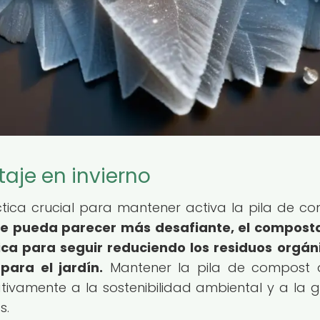
aje en invierno
ctica crucial para mantener activa la pila de c
e pueda parecer más desafiante, el composta
ica para seguir reduciendo los residuos orgán
para el jardín.
Mantener la pila de compost 
cativamente a la sostenibilidad ambiental y a la g
s.