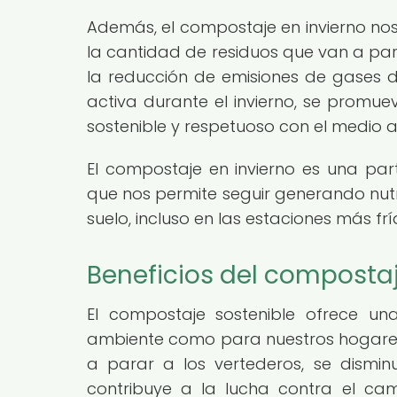
Además, el compostaje en invierno no
la cantidad de residuos que van a para
la reducción de emisiones de gases d
activa durante el invierno, se promue
sostenible y respetuoso con el medio 
El compostaje en invierno es una part
que nos permite seguir generando nutri
suelo, incluso en las estaciones más frí
Beneficios del compostaj
El compostaje sostenible ofrece u
ambiente como para nuestros hogares.
a parar a los vertederos, se dismi
contribuye a la lucha contra el ca