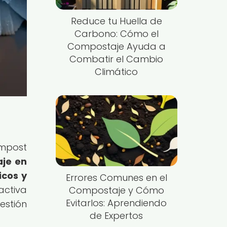
Reduce tu Huella de
Carbono: Cómo el
Compostaje Ayuda a
Combatir el Cambio
Climático
ompost
je en
icos y
Errores Comunes en el
activa
Compostaje y Cómo
Evitarlos: Aprendiendo
estión
de Expertos