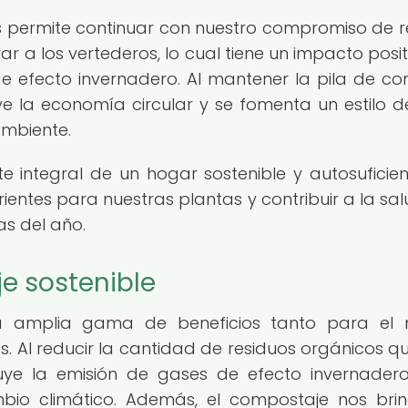
s permite continuar con nuestro compromiso de r
r a los vertederos, lo cual tiene un impacto posit
e efecto invernadero. Al mantener la pila de c
ve la economía circular y se fomenta un estilo d
ambiente.
e integral de un hogar sostenible y autosuficien
entes para nuestras plantas y contribuir a la sal
as del año.
e sostenible
na amplia gama de beneficios tanto para el
 Al reducir la cantidad de residuos orgánicos q
nuye la emisión de gases de efecto invernader
mbio climático. Además, el compostaje nos bri