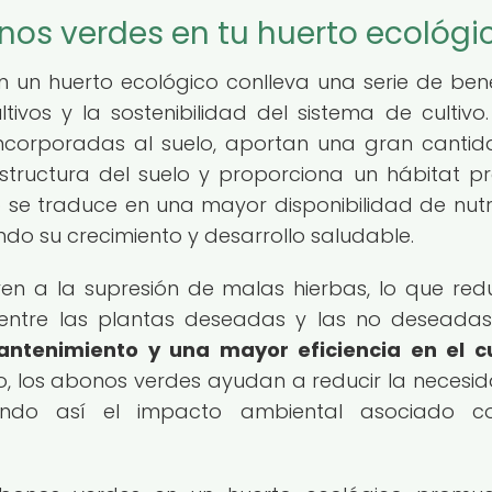
onos verdes en tu huerto ecológi
 un huerto ecológico conlleva una serie de bene
ltivos y la sostenibilidad del sistema de cultivo.
incorporadas al suelo, aportan una gran canti
structura del suelo y proporciona un hábitat pr
 se traduce en una mayor disponibilidad de nutr
do su crecimiento y desarrollo saludable.
en a la supresión de malas hierbas, lo que red
entre las plantas deseadas y las no deseada
ntenimiento y una mayor eficiencia en el cu
ico, los abonos verdes ayudan a reducir la necesi
nuyendo así el impacto ambiental asociado 