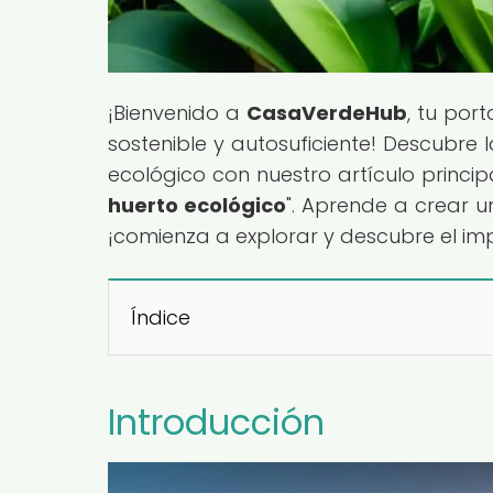
¡Bienvenido a
CasaVerdeHub
, tu por
sostenible y autosuficiente! Descubre 
ecológico con nuestro artículo principa
huerto ecológico
". Aprende a crear u
¡comienza a explorar y descubre el im
Índice
Introducción