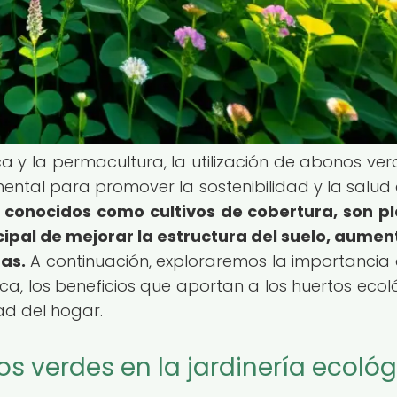
ca y la permacultura, la utilización de abonos ver
ntal para promover la sostenibilidad y la salud 
 conocidos como cultivos de cobertura, son p
cipal de mejorar la estructura del suelo, aumen
bas.
A continuación, exploraremos la importancia 
ca, los beneficios que aportan a los huertos ecol
dad del hogar.
s verdes en la jardinería ecoló