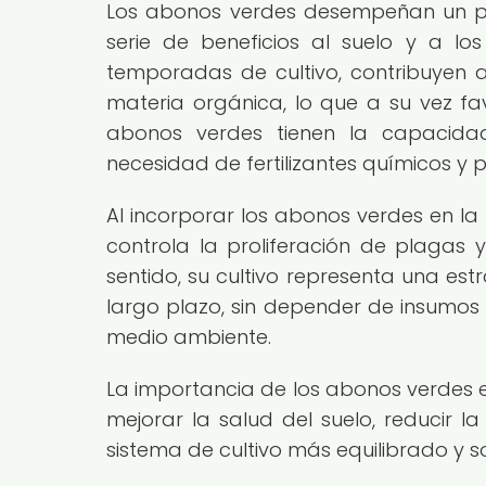
Los abonos verdes desempeñan un pap
serie de beneficios al suelo y a los
temporadas de cultivo, contribuyen a
materia orgánica, lo que a su vez fa
abonos verdes tienen la capacidad
necesidad de fertilizantes químicos y p
Al incorporar los abonos verdes en la r
controla la proliferación de plagas 
sentido, su cultivo representa una est
largo plazo, sin depender de insumos 
medio ambiente.
La importancia de los abonos verdes e
mejorar la salud del suelo, reducir l
sistema de cultivo más equilibrado y so