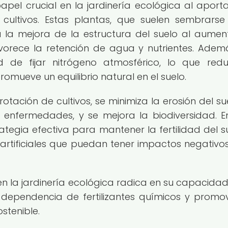
el crucial en la jardinería ecológica al aport
 cultivos. Estas plantas, que suelen sembrarse
 la mejora de la estructura del suelo al aumen
vorece la retención de agua y nutrientes. Ademá
 de fijar nitrógeno atmosférico, lo que red
romueve un equilibrio natural en el suelo.
otación de cultivos, se minimiza la erosión del sue
y enfermedades, y se mejora la biodiversidad. E
rategia efectiva para mantener la fertilidad del s
artificiales que puedan tener impactos negativos
n la jardinería ecológica radica en su capacida
a dependencia de fertilizantes químicos y promo
stenible.