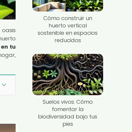
Cómo construir un
huerto vertical
 oasis
sostenible en espacios
huerto
reducidos
 en tu
hogar,
Suelos vivos: Cómo
fomentar la
biodiversidad bajo tus
pies