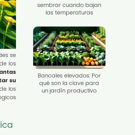
sembrar cuando bajan
las temperaturas
des se
de los
lantas
Bancales elevados: Por
tar su
qué son la clave para
de los
un jardín productivo
ógicos
gica