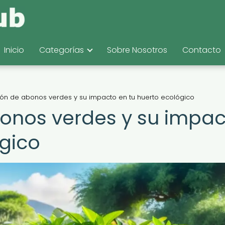
Inicio
Categorías
Sobre Nosotros
Contacto
ión de abonos verdes y su impacto en tu huerto ecológico
onos verdes y su impa
ógico