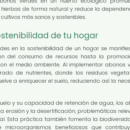
 abonos verdes en un huerto ecológico promu
las hierbas de forma natural y reduce la dependen
cultivos más sanos y sostenibles.
ostenibilidad de tu hogar
des en la sostenibilidad de un hogar se manifie
ión del consumo de recursos hasta la promoc
con el medio ambiente. Al implementar abonos 
rrado de nutrientes, donde los residuos vegeta
elve a enriquecer el suelo, reduciendo así la nec
suelo y su capacidad de retención de agua, los 
a erosión y la desertificación, problemáticas rele
al. Esta práctica también fomenta la biodiversid
 microorganismos beneficiosos que contribu