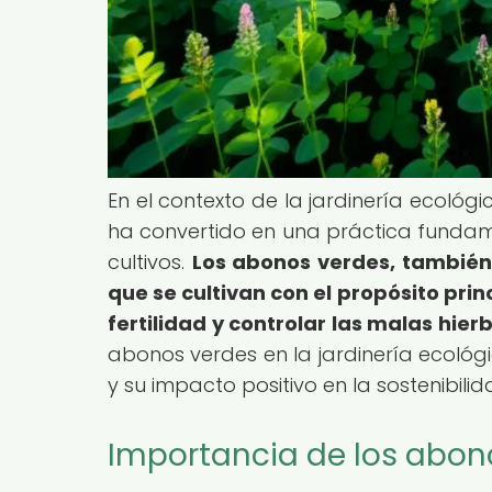
En el contexto de la jardinería ecológi
ha convertido en una práctica fundame
cultivos.
Los abonos verdes, también
que se cultivan con el propósito prin
fertilidad y controlar las malas hier
abonos verdes en la jardinería ecológi
y su impacto positivo en la sostenibili
Importancia de los abono