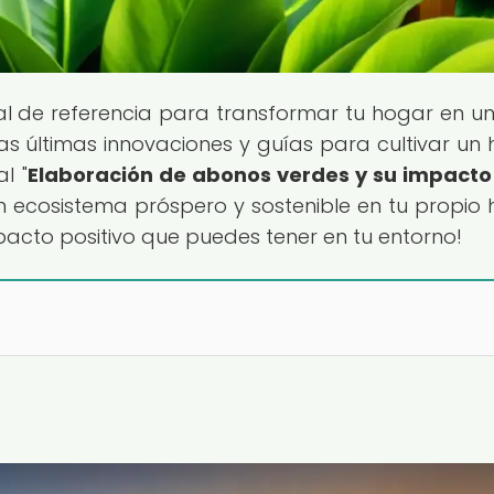
tal de referencia para transformar tu hogar en un
las últimas innovaciones y guías para cultivar un 
l "
Elaboración de abonos verdes y su impacto
n ecosistema próspero y sostenible en tu propio 
pacto positivo que puedes tener en tu entorno!