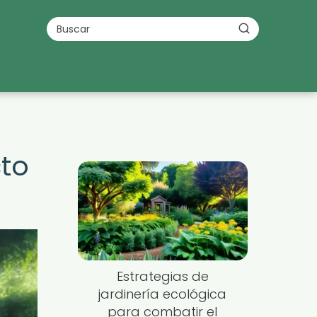
cto
Estrategias de
jardinería ecológica
para combatir el