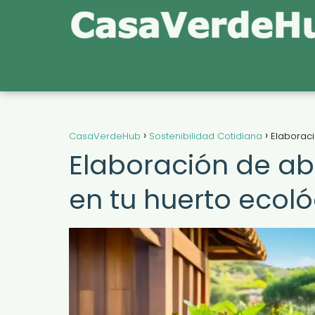
CasaVerdeHub
Sostenibilidad Cotidiana
Elaborac
Elaboración de ab
en tu huerto ecol