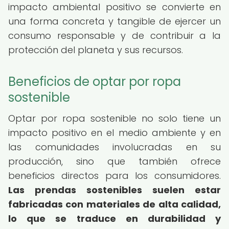
impacto ambiental positivo se convierte en
una forma concreta y tangible de ejercer un
consumo responsable y de contribuir a la
protección del planeta y sus recursos.
Beneficios de optar por ropa
sostenible
Optar por ropa sostenible no solo tiene un
impacto positivo en el medio ambiente y en
las comunidades involucradas en su
producción, sino que también ofrece
beneficios directos para los consumidores.
Las prendas sostenibles suelen estar
fabricadas con materiales de alta calidad,
lo que se traduce en durabilidad y