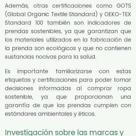
Además, otras certificaciones como GOTS
(Global Organic Textile Standard) y OEKO-TEX
Standard 100 también son indicadores de
prendas sostenibles, ya que garantizan que
los materiales utilizados en la fabricación de
la prenda son ecológicos y que no contienen
sustancias nocivas para la salud.
Es importante familiarizarse con estas
etiquetas y certificaciones para poder tomar
decisiones informadas al comprar ropa
sostenible, ya que proporcionan una
garantía de que las prendas cumplen con
estándares ambientales y éticos.
Investigación sobre las marcas y