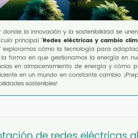
ar donde la innovación y la sostenibilidad se une
culo principal "
Redes eléctricas y cambio clim
" exploramos cómo la tecnología para adaptac
 la forma en que gestionamos la energía en nu
encias en almacenamiento de energía y cómo 
iciente en un mundo en constante cambio. ¡Pre
lidades sostenibles!
tación de redes eléctricas a