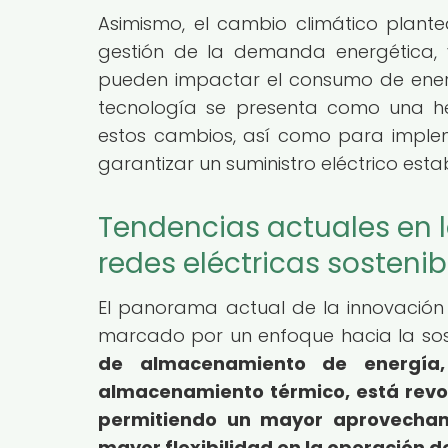
Asimismo, el cambio climático plante
gestión de la demanda energética, y
pueden impactar el consumo de energ
tecnología se presenta como una he
estos cambios, así como para implem
garantizar un suministro eléctrico est
Tendencias actuales en 
redes eléctricas sostenib
El panorama actual de la innovación 
marcado por un enfoque hacia la sosten
de almacenamiento de energía, 
almacenamiento térmico, está revol
permitiendo un mayor aprovechami
mayor flexibilidad en la operación de