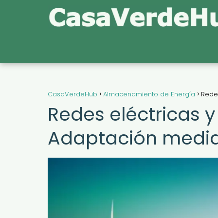
CasaVerdeHub
Almacenamiento de Energía
Redes
Redes eléctricas y
Adaptación media