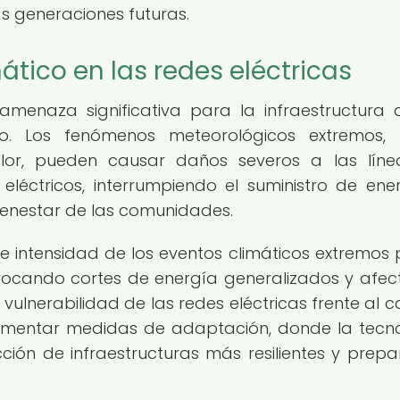
as generaciones futuras.
tico en las redes eléctricas
amenaza significativa para la infraestructura 
o. Los fenómenos meteorológicos extremos,
lor, pueden causar daños severos a las lín
eléctricos, interrumpiendo el suministro de ene
bienestar de las comunidades.
e intensidad de los eventos climáticos extremos
ovocando cortes de energía generalizados y afe
La vulnerabilidad de las redes eléctricas frente al 
plementar medidas de adaptación, donde la tecn
ción de infraestructuras más resilientes y prep