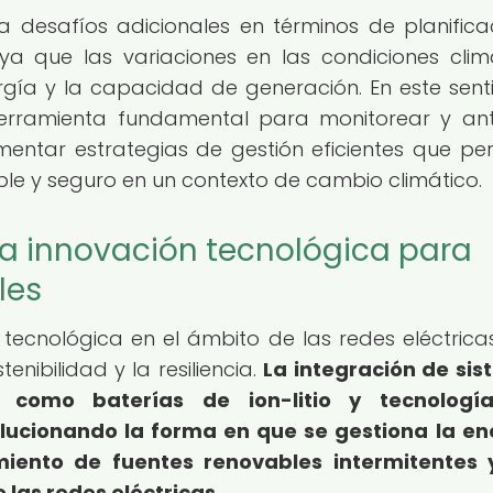
a desafíos adicionales en términos de planifica
a que las variaciones en las condiciones clim
ía y la capacidad de generación. En este senti
rramienta fundamental para monitorear y ant
entar estrategias de gestión eficientes que pe
able y seguro en un contexto de cambio climático.
la innovación tecnológica para
les
tecnológica en el ámbito de las redes eléctrica
ibilidad y la resiliencia.
La integración de si
como baterías de ion-litio y tecnologí
ucionando la forma en que se gestiona la en
ento de fuentes renovables intermitentes 
 las redes eléctricas.