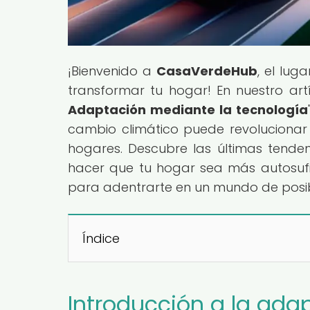
¡Bienvenido a
CasaVerdeHub
, el lug
transformar tu hogar! En nuestro artí
Adaptación mediante la tecnología
cambio climático puede revolucionar
hogares. Descubre las últimas tend
hacer que tu hogar sea más autosuf
para adentrarte en un mundo de posibi
Índice
Introducción a la adap