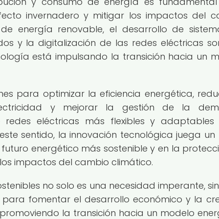
ribución y consumo de energía es fundamenta
fecto invernadero y mitigar los impactos del 
s de energía renovable, el desarrollo de siste
y la digitalización de las redes eléctricas so
ología está impulsando la transición hacia un 
es para optimizar la eficiencia energética, reduc
ectricidad y mejorar la gestión de la dem
 redes eléctricas más flexibles y adaptables
este sentido, la innovación tecnológica juega un
futuro energético más sostenible y en la protecc
a los impactos del cambio climático.
sostenibles no solo es una necesidad imperante, si
para fomentar el desarrollo económico y la cr
 promoviendo la transición hacia un modelo ener