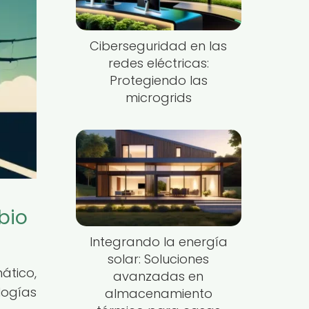
Ciberseguridad en las
redes eléctricas:
Protegiendo las
microgrids
bio
Integrando la energía
solar: Soluciones
tico,
avanzadas en
logías
almacenamiento