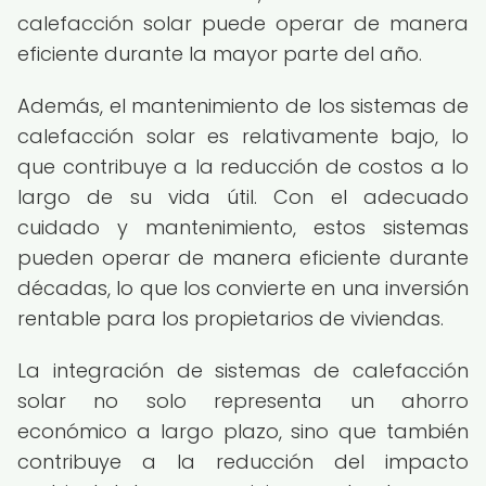
calefacción solar puede operar de manera
eficiente durante la mayor parte del año.
Además, el mantenimiento de los sistemas de
calefacción solar es relativamente bajo, lo
que contribuye a la reducción de costos a lo
largo de su vida útil. Con el adecuado
cuidado y mantenimiento, estos sistemas
pueden operar de manera eficiente durante
décadas, lo que los convierte en una inversión
rentable para los propietarios de viviendas.
La integración de sistemas de calefacción
solar no solo representa un ahorro
económico a largo plazo, sino que también
contribuye a la reducción del impacto