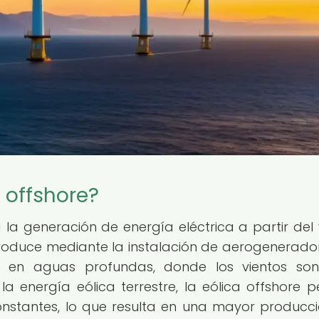
 offshore?
a la generación de energía eléctrica a partir del 
produce mediante la instalación de aerogenerado
es en aguas profundas, donde los vientos s
la energía eólica terrestre, la eólica offshore p
onstantes, lo que resulta en una mayor producc