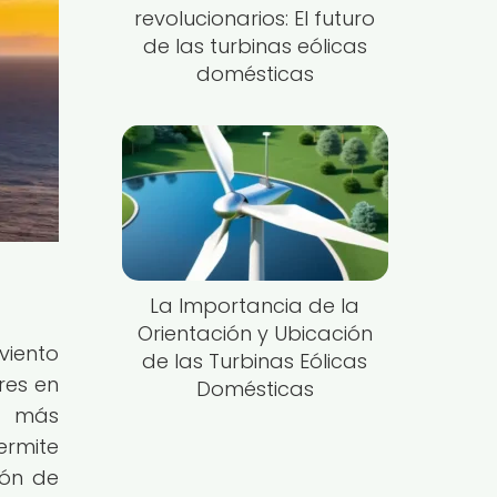
revolucionarios: El futuro
de las turbinas eólicas
domésticas
La Importancia de la
Orientación y Ubicación
viento
de las Turbinas Eólicas
res en
Domésticas
on más
ermite
ión de