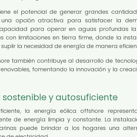
tiene el potencial de generar grandes cantida
en una opción atractiva para satisfacer la d
 capacidad para operar en aguas profundas l
 con limitaciones en tierra firme, donde la insta
suplir la necesidad de energía de manera eficien
ore también contribuye al desarrollo de tecnolo
renovables, fomentando la innovación y la creac
 sostenible y autosuficiente
iciente, la energía eólica offshore represen
te de energía limpia y constante. La instalac
rinas puede brindar a los hogares una alter
e de electricidad.