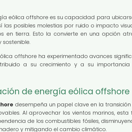
gía eólica offshore es su capacidad para ubicarse
 las posibles molestias por ruido o impacto visu
s en tierra. Esto la convierte en una opción atr
 sostenible.
eólica offshore ha experimentado avances signific
tribuido a su crecimiento y a su importancia
ción de energía eólica offshore
shore
desempeña un papel clave en la transición
vables. Al aprovechar los vientos marinos, esta
pendencia de los combustibles fósiles, disminuyen
rnadero y mitigando el cambio climático.