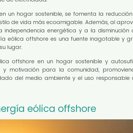
e en un hogar sostenible, se fomenta la reducción
stilo de vida más ecoamigable. Además, al apro
la independencia energética y a la disminución 
ía eólica offshore es una fuente inagotable y gr
su lugar.
ica offshore en un hogar sostenible y autosufi
o y motivación para la comunidad, promovien
dado del medio ambiente y el uso responsable 
ergía eólica offshore