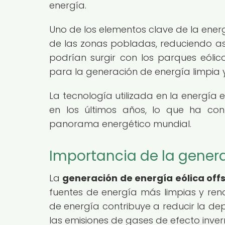
energía.
Uno de los elementos clave de la ener
de las zonas pobladas, reduciendo así
podrían surgir con los parques eólico
para la generación de energía limpia y
La tecnología utilizada en la energía 
en los últimos años, lo que ha con
panorama energético mundial.
Importancia de la genera
La
generación de energía eólica off
fuentes de energía más limpias y reno
de energía contribuye a reducir la de
las emisiones de gases de efecto inve