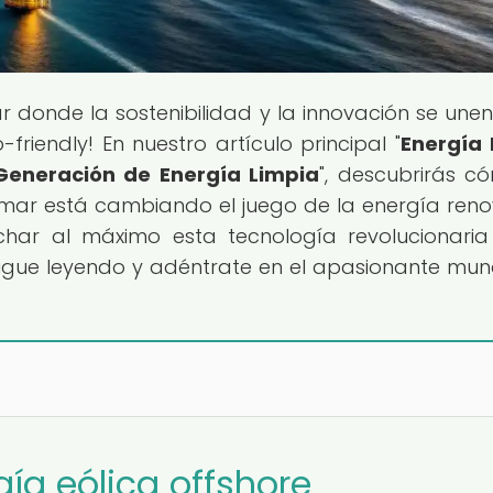
gar donde la sostenibilidad y la innovación se une
riendly! En nuestro artículo principal "
Energía 
 Generación de Energía Limpia
", descubrirás c
 mar está cambiando el juego de la energía reno
har al máximo esta tecnología revolucionari
Sigue leyendo y adéntrate en el apasionante mu
gía eólica offshore