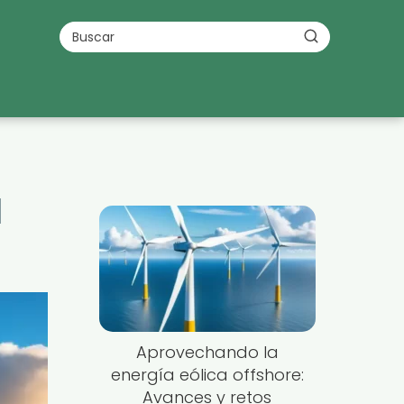
l
Aprovechando la
energía eólica offshore:
Avances y retos