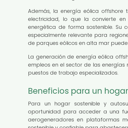
Además, la energía eólica offshore 
electricidad, lo que la convierte 
energética de forma sostenible. Su
especialmente relevante para regiones
de parques eólicos en alta mar puede 
La generación de energía eólica offsh
empleos en el sector de las energías 
puestos de trabajo especializados.
Beneficios para un hogar
Para un hogar sostenible y autosuf
oportunidad para acceder a una fuen
aerogeneradores en plataformas ma
sostenible y confiable para abastecers