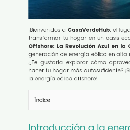
¡Bienvenidos a
CasaVerdeHub
, el lu
transformar tu hogar en un oasis eco-f
Offshore: La Revolución Azul en la
generación de energía eólica en alta
¿Te gustaría explorar cómo aprovec
hacer tu hogar más autosuficiente? ¡
la energía eólica offshore!
Índice
Introducción a la ener