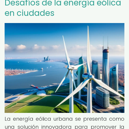
Desafíos de la energía eólica
en ciudades
La energía eólica urbana se presenta como
una solución innovadora para promover la