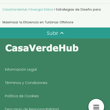
CasaVerdeHub
Energía Eólica
Estrategias de Diseño para
Maximizar la Eficiencia en Turbinas Offshore
Subir
Información Legal
Términos y Condiciones
Política de Cookies
Descargo de Responsabilidad