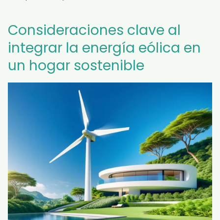
Consideraciones clave al
integrar la energía eólica en
un hogar sostenible