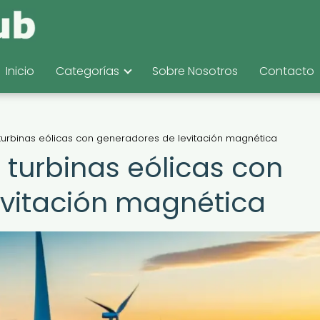
Inicio
Categorías
Sobre Nosotros
Contacto
turbinas eólicas con generadores de levitación magnética
 turbinas eólicas con
evitación magnética