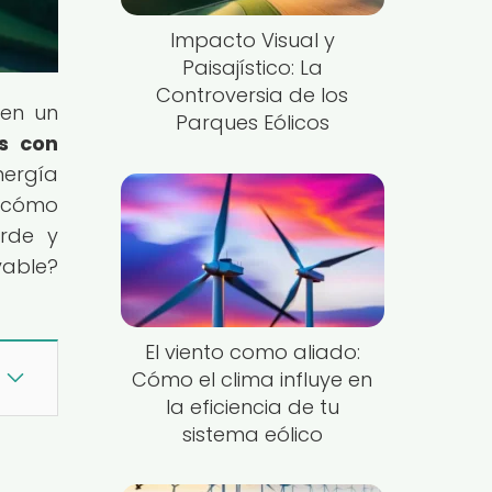
Impacto Visual y
Paisajístico: La
Controversia de los
 en un
Parques Eólicos
s con
nergía
y cómo
rde y
vable?
El viento como aliado:
Cómo el clima influye en
la eficiencia de tu
sistema eólico