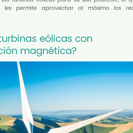
y les permite aprovechar al máximo los rec
urbinas eólicas con
ación magnética?