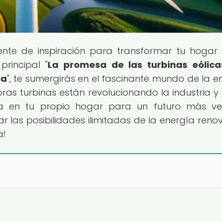
uente de inspiración para transformar tu hogar
principal "
La promesa de las turbinas eólica
ca
", te sumergirás en el fascinante mundo de la e
ras turbinas están revolucionando la industria 
ía en tu propio hogar para un futuro más ve
rar las posibilidades ilimitadas de la energía reno
a!