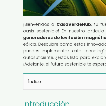
¡Bienvenidos a
CasaVerdeHub
, tu f
oasis sostenible! En nuestro artículo 
generadores de levitación magnéti
eólica. Descubre cómo estas innovado
puedes implementar esta tecnolog
autosuficiente. ¿Estás listo para explo
¡Adelante, el futuro sostenible te esper
Índice
Introducción