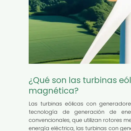
¿Qué son las turbinas eó
magnética?
Las turbinas eólicas con generador
tecnología de generación de ener
convencionales, que utilizan rotores me
energía eléctrica, las turbinas con g