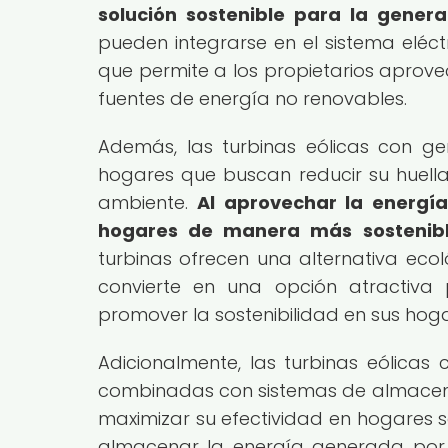
solución sostenible para la genera
pueden integrarse en el sistema eléct
que permite a los propietarios aprove
fuentes de energía no renovables.
Además, las turbinas eólicas con g
hogares que buscan reducir su huella
ambiente.
Al aprovechar la energía
hogares de manera más sostenibl
turbinas ofrecen una alternativa ecol
convierte en una opción atractiv
promover la sostenibilidad en sus hoga
Adicionalmente, las turbinas eólica
combinadas con sistemas de almacen
maximizar su efectividad en hogares s
almacenar la energía generada por la