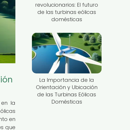
revolucionarios: El futuro
de las turbinas eólicas
domésticas
ción
La Importancia de la
Orientación y Ubicación
de las Turbinas Eólicas
Domésticas
 en la
licas
nto en
es que