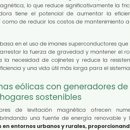
agnética, lo que reduce significativamente la fric
dora tiene el potencial de aumentar la eficie
así como de reducir los costos de mantenimiento a
se basa en el uso de imanes superconductores que
restar la fuerza de gravedad y mantener el ro
na la necesidad de cojinetes y reduce la resisten
iciencia y una vida útil más larga para el sistema
inas eólicas con generadores de
 hogares sostenibles
ores de levitación magnética ofrecen nume
 brindando una fuente de energía renovable y l
s en entornos urbanos y rurales, proporcionan