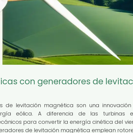
licas con generadores de levita
es de levitación magnética son una innovación
gía eólica. A diferencia de las turbinas eó
cánicos para convertir la energía cinética del vie
eneradores de levitación magnética emplean rotor