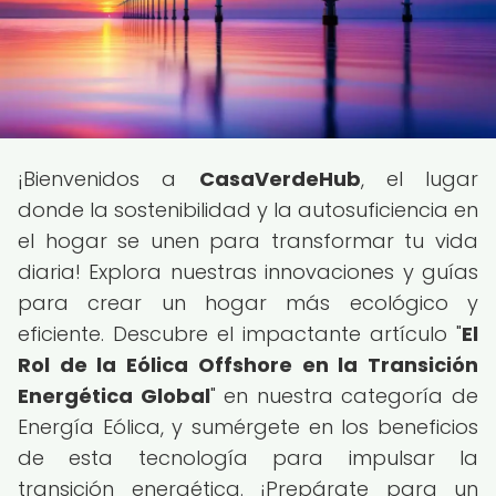
¡Bienvenidos a
CasaVerdeHub
, el lugar
donde la sostenibilidad y la autosuficiencia en
el hogar se unen para transformar tu vida
diaria! Explora nuestras innovaciones y guías
para crear un hogar más ecológico y
eficiente. Descubre el impactante artículo "
El
Rol de la Eólica Offshore en la Transición
Energética Global
" en nuestra categoría de
Energía Eólica, y sumérgete en los beneficios
de esta tecnología para impulsar la
transición energética. ¡Prepárate para un