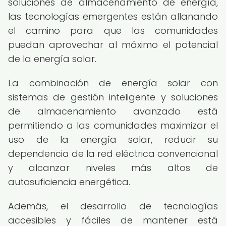
soluciones de almacenamiento de energía,
las tecnologías emergentes están allanando
el camino para que las comunidades
puedan aprovechar al máximo el potencial
de la energía solar.
La combinación de energía solar con
sistemas de gestión inteligente y soluciones
de almacenamiento avanzado está
permitiendo a las comunidades maximizar el
uso de la energía solar, reducir su
dependencia de la red eléctrica convencional
y alcanzar niveles más altos de
autosuficiencia energética.
Además, el desarrollo de tecnologías
accesibles y fáciles de mantener está