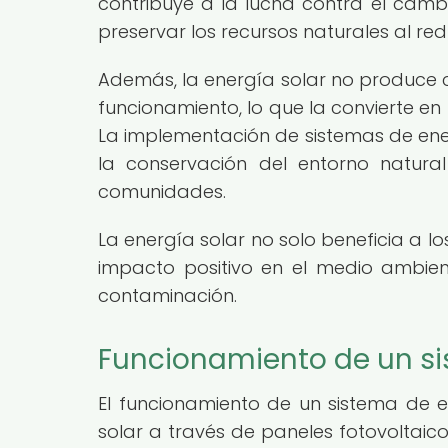
contribuye a la lucha contra el camb
preservar los recursos naturales al re
Además, la energía solar no produce c
funcionamiento, lo que la convierte e
La implementación de sistemas de ener
la conservación del entorno natura
comunidades.
La energía solar no solo beneficia a lo
impacto positivo en el medio ambient
contaminación.
Funcionamiento de un si
El funcionamiento de un sistema de e
solar a través de paneles fotovoltaicos,