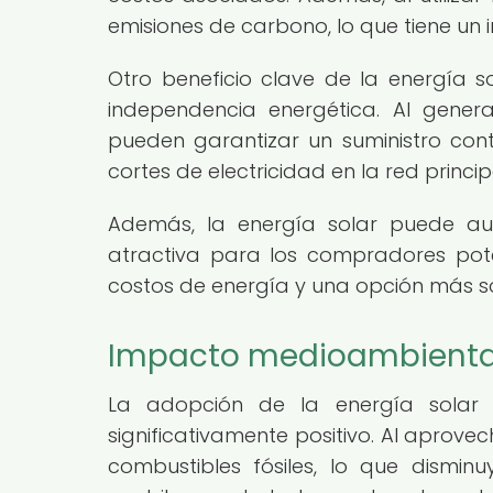
emisiones de carbono, lo que tiene un 
Otro beneficio clave de la energía 
independencia energética. Al gener
pueden garantizar un suministro con
cortes de electricidad en la red princip
Además, la energía solar puede a
atractiva para los compradores pote
costos de energía y una opción más so
Impacto medioambiental 
La adopción de la energía solar 
significativamente positivo. Al aprove
combustibles fósiles, lo que dismi