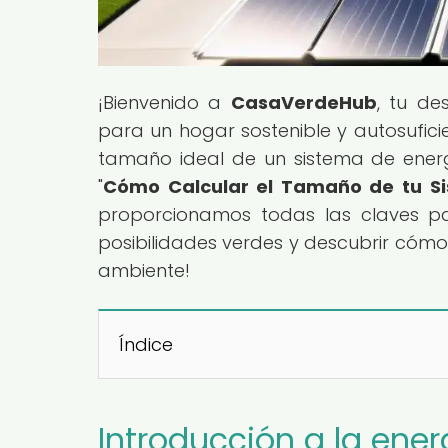
¡Bienvenido a
CasaVerdeHub
, tu de
para un hogar sostenible y autosufic
tamaño ideal de un sistema de energí
"
Cómo Calcular el Tamaño de tu Si
proporcionamos todas las claves pa
posibilidades verdes y descubrir cómo
ambiente!
Índice
Introducción a la ener