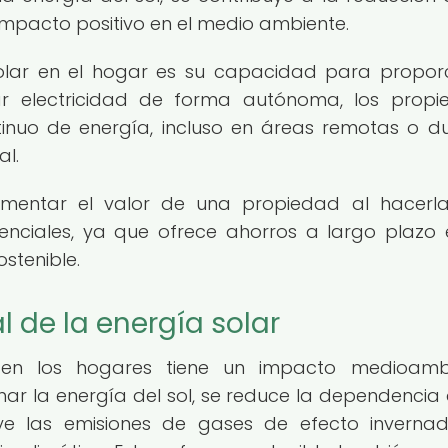
impacto positivo en el medio ambiente.
solar en el hogar es su capacidad para propor
ar electricidad de forma autónoma, los propie
tinuo de energía, incluso en áreas remotas o d
al.
umentar el valor de una propiedad al hacerl
nciales, ya que ofrece ahorros a largo plazo 
stenible.
de la energía solar
en los hogares tiene un impacto medioambi
char la energía del sol, se reduce la dependencia 
nuye las emisiones de gases de efecto inverna