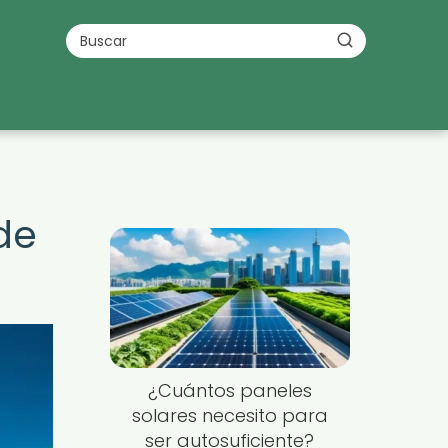
de
¿Cuántos paneles
solares necesito para
ser autosuficiente?