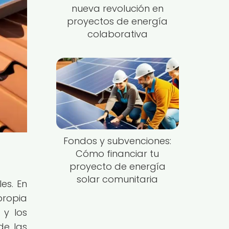
nueva revolución en
proyectos de energía
colaborativa
Fondos y subvenciones:
Cómo financiar tu
proyecto de energía
solar comunitaria
es. En
propia
 y los
de las