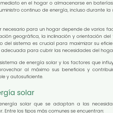
 inmediato en el hogar o almacenarse en batería
suministro continuo de energía, incluso durante la
r necesario para un hogar depende de varios fac
ión geográfica, la inclinación y orientación del 
o del sistema es crucial para maximizar su eficie
 adecuada para cubrir las necesidades del hoga
stema de energía solar y los factores que influ
vechar al máximo sus beneficios y contribui
le y autosuficiente.
rgía solar
e energía solar que se adaptan a las necesid
. Entre los tipos más comunes se encuentran: