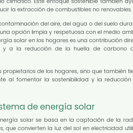
io climático. Este enfoque sostenible también a
ducir la extracción de combustibles no renovables.
ontaminación del aire, del agua o del suelo dura
n una opción limpia y respetuosa con el medio amb
gía solar en los hogares es una contribución dir
l y a la reducción de la huella de carbono 
s propietarios de los hogares, sino que también ti
e al fomentar la sostenibilidad y la reducción
stema de energía solar
nergía solar se basa en la captación de la rad
 que convierten la luz del sol en electricidad util