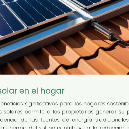
solar en el hogar
neficios significativos para los hogares sostenibl
es solares permite a los propietarios generar su 
dencia de las fuentes de energía tradicionales
la energía del sol, se contribuye a la reducción 