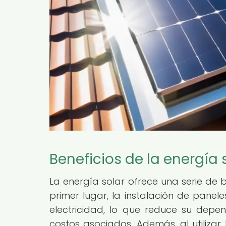
Beneficios de la energía 
La energía solar ofrece una serie de be
primer lugar, la instalación de panel
electricidad, lo que reduce su depen
costos asociados. Además, al utilizar 