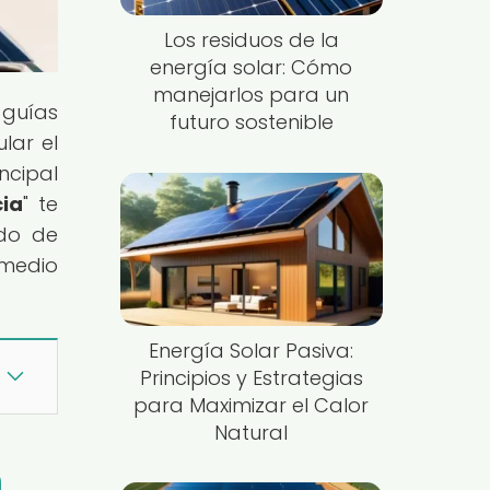
Los residuos de la
energía solar: Cómo
manejarlos para un
 guías
futuro sostenible
lar el
ncipal
ia
" te
ndo de
 medio
Energía Solar Pasiva:
Principios y Estrategias
para Maximizar el Calor
Natural
n