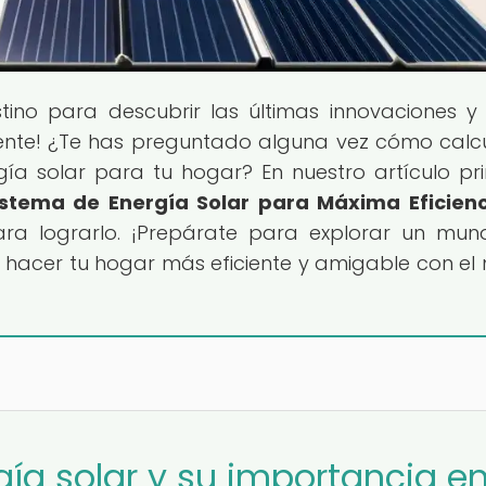
stino para descubrir las últimas innovaciones y
iente! ¿Te has preguntado alguna vez cómo calcu
a solar para tu hogar? En nuestro artículo pri
stema de Energía Solar para Máxima Eficienc
ra lograrlo. ¡Prepárate para explorar un mu
 hacer tu hogar más eficiente y amigable con el
gía solar y su importancia e