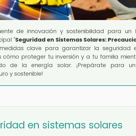
fuente de innovación y sostenibilidad para un
ipal "
Seguridad en Sistemas Solares: Precauci
s medidas clave para garantizar la seguridad 
s cómo proteger tu inversión y a tu familia mient
 de la energía solar. ¡Prepárate para un 
o y sostenible!
uridad en sistemas solares