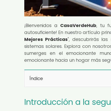
¡Bienvenidos a
CasaVerdeHub
, tu 
autosuficiente! En nuestro artículo princ
Mejores Prácticas
", descubrirás la
sistemas solares. Explora con nosotro
sumerges en el emocionante mundo
emocionante hacia un hogar más segur
Índice
Introducción a la seg