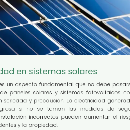
dad en sistemas solares
s es un aspecto fundamental que no debe pasar
 de paneles solares y sistemas fotovoltaicos co
 seriedad y precaución. La electricidad genera
ligrosa si no se toman las medidas de segu
nstalación incorrectos pueden aumentar el rie
identes y la propiedad.