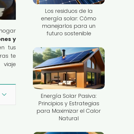
Los residuos de la
energía solar: Cómo
manejarlos para un
 hogar
futuro sostenible
ones y
en tus
ras te
viaje
Energía Solar Pasiva:
Principios y Estrategias
para Maximizar el Calor
Natural