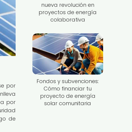
nueva revolución en
proyectos de energía
colaborativa
Fondos y subvenciones:
se por
Cómo financiar tu
nlleva
proyecto de energía
da por
solar comunitaria
ridad
sgo de