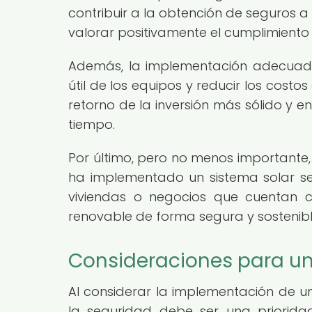
contribuir a la obtención de seguros 
valorar positivamente el cumplimiento
Además, la implementación adecuad
útil de los equipos y reducir los cost
retorno de la inversión más sólido y e
tiempo.
Por último, pero no menos importante,
ha implementado un sistema solar seg
viviendas o negocios que cuentan c
renovable de forma segura y sostenibl
Consideraciones para un 
Al considerar la implementación de un
la seguridad debe ser una priorida