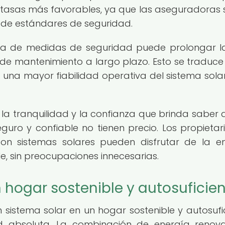
a tasas más favorables, ya que las aseguradoras 
 de estándares de seguridad.
a de medidas de seguridad puede prolongar l
os de mantenimiento a largo plazo. Esto se traduce
n una mayor fiabilidad operativa del sistema solar
 la tranquilidad y la confianza que brinda saber 
uro y confiable no tienen precio. Los propietar
on sistemas solares pueden disfrutar de la e
e, sin preocupaciones innecesarias.
hogar sostenible y autosuficie
 sistema solar en un hogar sostenible y autosufic
d absoluta. La combinación de energía renov