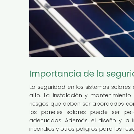
Importancia de la seguri
La seguridad en los sistemas solare
alto. La instalación y mantenimiento
riesgos que deben ser abordados con
los paneles solares puede ser pe
adecuadas. Además, el diseño y la i
incendios y otros peligros para los res