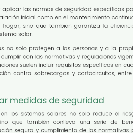
y aplicar las normas de seguridad específicas pa
talación inicial como en el mantenimiento continuo
 hogar, sino que también garantiza la eficienci
istema solar.
 no solo protegen a las personas y a la prop
cumplir con las normativas y regulaciones vigen
ciones suelen incluir requisitos específicos en cu
cción contra sobrecargas y cortocircuitos, entre
tar medidas de seguridad
n los sistemas solares no solo reduce el rie
sino que también conlleva una serie de bene
alación segura y cumplimiento de las normativas