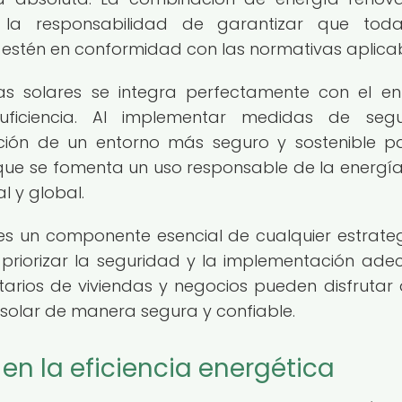
va la responsabilidad de garantizar que tod
 estén en conformidad con las normativas aplicab
as solares se integra perfectamente con el e
suficiencia. Al implementar medidas de segu
ción de un entorno más seguro y sostenible p
que se fomenta un uso responsable de la energía
l y global.
 es un componente esencial de cualquier estrate
l priorizar la seguridad y la implementación ad
arios de viviendas y negocios pueden disfrutar 
 solar de manera segura y confiable.
en la eficiencia energética