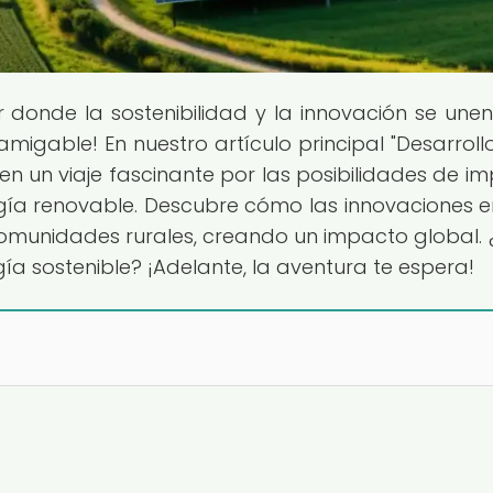
ar donde la sostenibilidad y la innovación se une
igable! En nuestro artículo principal "Desarrollo
en un viaje fascinante por las posibilidades de im
gía renovable. Descubre cómo las innovaciones e
munidades rurales, creando un impacto global. 
gía sostenible? ¡Adelante, la aventura te espera!