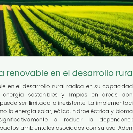
 renovable en el desarrollo rura
le en el desarrollo rural radica en su capacida
 energía sostenibles y limpias en áreas don
 puede ser limitada o inexistente. La implementac
 la energía solar, eólica, hidroeléctrica y bioma
significativamente a reducir la dependenc
impactos ambientales asociados con su uso. Adem