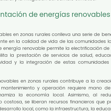
entación de energías renovables
les en zonas rurales conlleva una serie de bene
nte en la calidad de vida de las comunidades lo
e energía renovable permite la electrificación de
lita la prestación de servicios de salud, educa
vidad y la integración de estas comunidades
ovables en zonas rurales contribuye a la creac
n, mantenimiento y operación requiere mano d
namiza la economía local. Asimismo, al redu
costosa, se liberan recursos financieros que 
desarrollo local, como la infraestructura, la educa