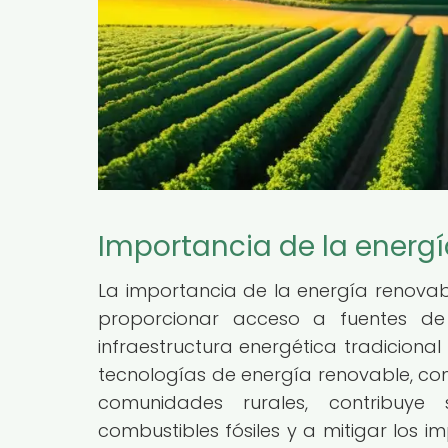
Importancia de la energía
La importancia de la energía renovab
proporcionar acceso a fuentes de
infraestructura energética tradicional
tecnologías de energía renovable, como
comunidades rurales, contribuye 
combustibles fósiles y a mitigar los 