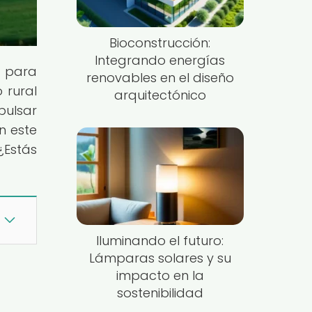
Bioconstrucción:
Integrando energías
n para
renovables en el diseño
 rural
arquitectónico
pulsar
n este
¿Estás
Iluminando el futuro:
Lámparas solares y su
impacto en la
sostenibilidad