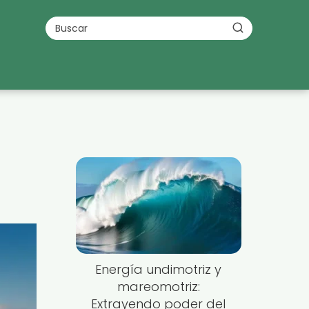
Energía undimotriz y
mareomotriz:
Extrayendo poder del