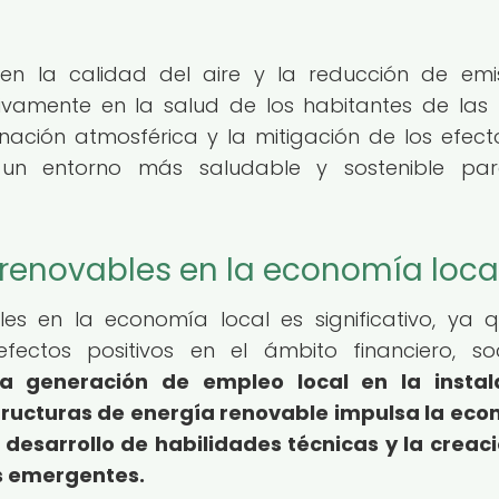
 en la calidad del aire y la reducción de emi
ivamente en la salud de los habitantes de las
nación atmosférica y la mitigación de los efect
un entorno más saludable y sostenible par
 renovables en la economía loca
es en la economía local es significativo, ya 
efectos positivos en el ámbito financiero, so
la generación de empleo local en la instala
tructuras de energía renovable impulsa la ec
 desarrollo de habilidades técnicas y la creac
s emergentes.