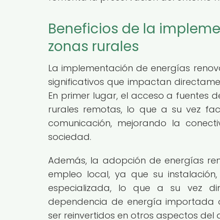
Beneficios de la implem
zonas rurales
La implementación de energías renovab
significativos que impactan directame
En primer lugar, el acceso a fuentes d
rurales remotas, lo que a su vez faci
comunicación, mejorando la conecti
sociedad.
Además, la adopción de energías ren
empleo local, ya que su instalació
especializada, lo que a su vez di
dependencia de energía importada o 
ser reinvertidos en otros aspectos del 