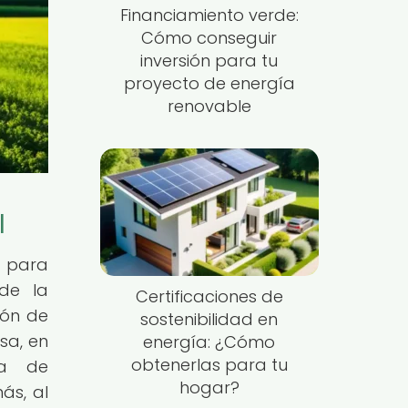
Financiamiento verde:
Cómo conseguir
inversión para tu
proyecto de energía
renovable
l
d para
de la
Certificaciones de
ión de
sostenibilidad en
sa, en
energía: ¿Cómo
obtenerlas para tu
ia de
hogar?
ás, al