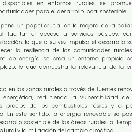
 disponibles en entornos rurales, se promu
rtunidades para el desarrollo local sostenible.
peña un papel crucial en la mejora de la cali
 facilitar el acceso a servicios básicos, c
efacción, lo que a su vez impulsa el desarrollo so
ecer la resiliencia de las comunidades rurale
stro de energía, se crea un entorno propicio p
 plazo, lo que demuestra la relevancia de la e
tica en las zonas rurales a través de fuentes reno
energética, reduciendo la vulnerabilidad de
 precios de los combustibles fósiles y a po
a. En este sentido, la energía renovable se pos
arrollo sostenible de las áreas rurales, al tiem
tural y la mitigación del cambio climático.