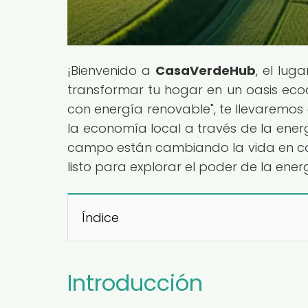
¡Bienvenido a
CasaVerdeHub
, el lug
transformar tu hogar en un oasis ecoam
con energía renovable", te llevaremos 
la economía local a través de la ener
campo están cambiando la vida en co
listo para explorar el poder de la ener
Índice
Introducción