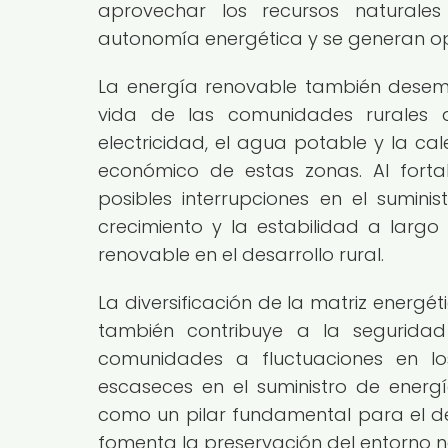
aprovechar los recursos naturales
autonomía energética y se generan opo
La energía renovable también desem
vida de las comunidades rurales al
electricidad, el agua potable y la cal
económico de estas zonas. Al fortal
posibles interrupciones en el sumini
crecimiento y la estabilidad a largo
renovable en el desarrollo rural.
La diversificación de la matriz energé
también contribuye a la seguridad 
comunidades a fluctuaciones en los
escaseces en el suministro de energí
como un pilar fundamental para el des
fomenta la preservación del entorno na