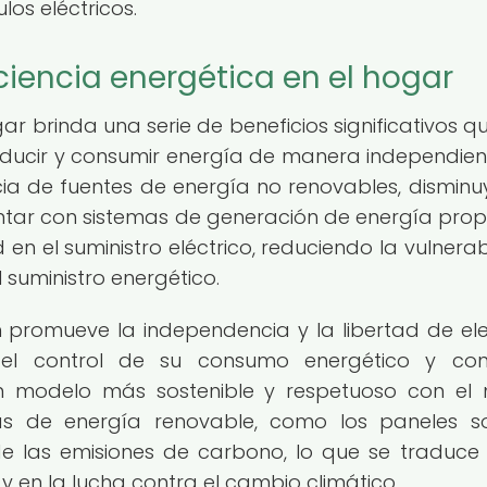
los eléctricos.
ciencia energética en el hogar
ar brinda una serie de beneficios significativos q
ducir y consumir energía de manera independient
ia de fuentes de energía no renovables, dismin
ontar con sistemas de generación de energía propi
en el suministro eléctrico, reduciendo la vulnerab
l suministro energético.
 promueve la independencia y la libertad de ele
el control de su consumo energético y contr
un modelo más sostenible y respetuoso con el
as de energía renovable, como los paneles so
 de las emisiones de carbono, lo que se traduce
 y en la lucha contra el cambio climático.