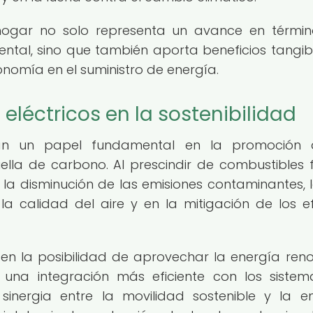
l hogar no solo representa un avance en térmi
ental, sino que también aporta beneficios tangib
nomía en el suministro de energía.
eléctricos en la sostenibilidad
ñan un papel fundamental en la promoción 
ella de carbono. Al prescindir de combustibles fó
 la disminución de las emisiones contaminantes, 
la calidad del aire y en la mitigación de los e
cen la posibilidad de aprovechar la energía ren
 una integración más eficiente con los siste
sinergia entre la movilidad sostenible y la e