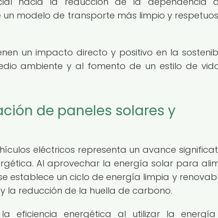
cial hacia la reducción de la dependencia d
e un modelo de transporte más limpio y respetuo
tienen un impacto directo y positivo en la sostenib
edio ambiente y al fomento de un estilo de vi
ación de paneles solares y
hículos eléctricos representa un avance significat
rgética. Al aprovechar la energía solar para ali
se establece un ciclo de energía limpia y renovab
y la reducción de la huella de carbono.
a eficiencia energética al utilizar la energía