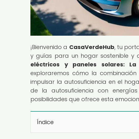
¡Bienvenido a
CasaVerdeHub
, tu por
y guías para un hogar sostenible y au
eléctricos y paneles solares: L
exploraremos cómo la combinación d
impulsar la autosuficiencia en el hog
de la autosuficiencia con energía
posibilidades que ofrece esta emocio
Índice