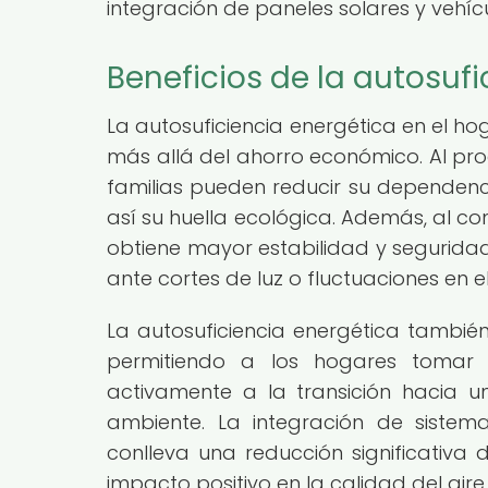
integración de paneles solares y vehícu
Beneficios de la autosufi
La autosuficiencia energética en el hog
más allá del ahorro económico. Al pro
familias pueden reducir su dependenc
así su huella ecológica. Además, al c
obtiene mayor estabilidad y seguridad 
ante cortes de luz o fluctuaciones en e
La autosuficiencia energética también
permitiendo a los hogares tomar 
activamente a la transición hacia 
ambiente. La integración de sistem
conlleva una reducción significativa
impacto positivo en la calidad del aire