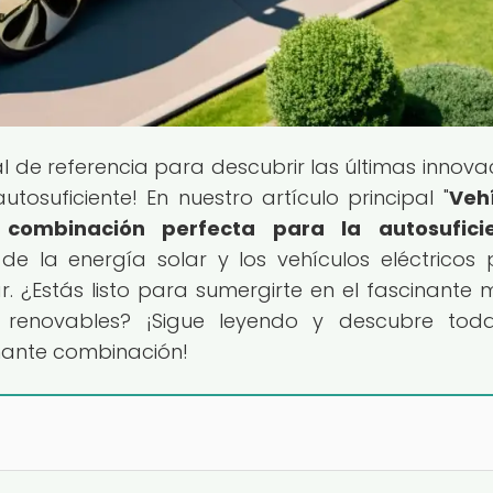
tal de referencia para descubrir las últimas innova
tosuficiente! En nuestro artículo principal "
Veh
a combinación perfecta para la autosufici
e la energía solar y los vehículos eléctricos
ar. ¿Estás listo para sumergirte en el fascinante
s renovables? ¡Sigue leyendo y descubre tod
nante combinación!