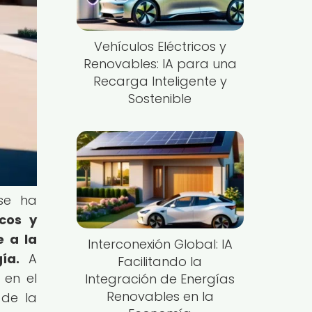
Vehículos Eléctricos y
Renovables: IA para una
Recarga Inteligente y
Sostenible
 se ha
cos y
e a la
Interconexión Global: IA
ía.
A
Facilitando la
 en el
Integración de Energías
Renovables en la
 de la