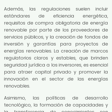
Además, las regulaciones suelen incluir
estándares de eficiencia energética,
requisitos de compra obligatoria de energía
renovable por parte de los proveedores de
servicios públicos, y la creación de fondos de
inversión y garantías para proyectos de
energías renovables. La creación de marcos
regulatorios claros y estables, que brinden
seguridad jurídica a los inversores, es esencial
para atraer capital privado y promover la
innovación en el sector de las energías
renovables.
Asimismo, las políticas de desarrollo
tecnológico, la formación de capacidades y
la transferencia de conocimientos son