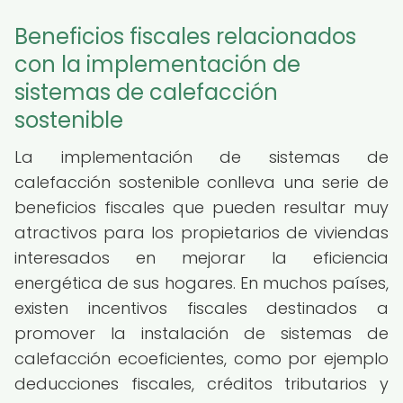
Beneficios fiscales relacionados
con la implementación de
sistemas de calefacción
sostenible
La implementación de sistemas de
calefacción sostenible conlleva una serie de
beneficios fiscales que pueden resultar muy
atractivos para los propietarios de viviendas
interesados en mejorar la eficiencia
energética de sus hogares. En muchos países,
existen incentivos fiscales destinados a
promover la instalación de sistemas de
calefacción ecoeficientes, como por ejemplo
deducciones fiscales, créditos tributarios y