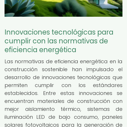
Innovaciones tecnológicas para
cumplir con las normativas de
eficiencia energética
Las normativas de eficiencia energética en la
construcción sostenible han impulsado el
desarrollo de innovaciones tecnológicas que
permiten cumplir con los estándares
establecidos. Entre estas innovaciones se
encuentran materiales de construcción con
mejor aislamiento térmico, sistemas de
iluminación LED de bajo consumo, paneles
solares fotovoltaicos para la generación de