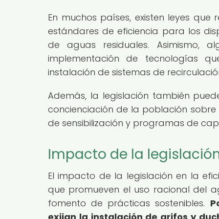
En muchos países, existen leyes que 
estándares de eficiencia para los dis
de aguas residuales. Asimismo, al
implementación de tecnologías qu
instalación de sistemas de recirculació
Además, la legislación también pue
concienciación de la población sobr
de sensibilización y programas de capa
Impacto de la legislación
El impacto de la legislación en la efic
que promueven el uso racional del ag
fomento de prácticas sostenibles.
P
exijan la instalación de grifos y du