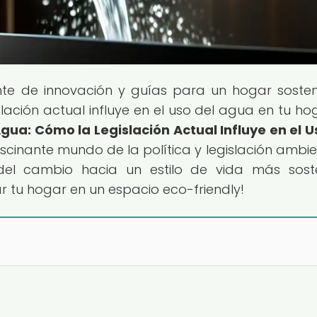
ente de innovación y guías para un hogar sosten
lación actual influye en el uso del agua en tu ho
Agua: Cómo la Legislación Actual Influye en el U
ascinante mundo de la política y legislación ambien
l cambio hacia un estilo de vida más soste
r tu hogar en un espacio eco-friendly!