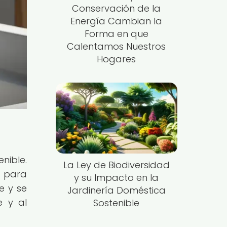
Conservación de la
Energía Cambian la
Forma en que
Calentamos Nuestros
Hogares
nible.
La Ley de Biodiversidad
o para
y su Impacto en la
e y se
Jardinería Doméstica
e y al
Sostenible