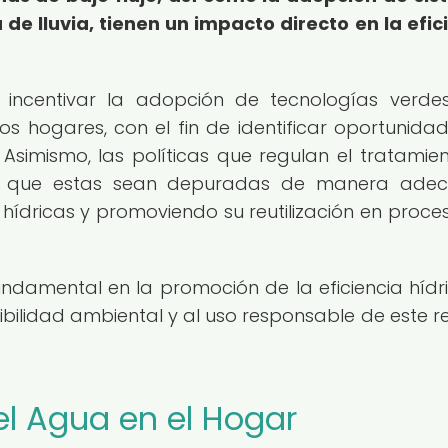
de lluvia, tienen un impacto directo en la efic
e incentivar la adopción de tecnologías verde
los hogares, con el fin de identificar oportunida
Asimismo, las políticas que regulan el tratamie
ar que estas sean depuradas de manera adec
hídricas y promoviendo su reutilización en proce
ndamental en la promoción de la eficiencia hídr
ibilidad ambiental y al uso responsable de este r
el Agua en el Hogar