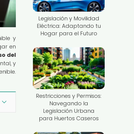
Legislación y Movilidad
Eléctrica: Adaptando tu
Hogar para el Futuro
ible y
gar en
so del
tal, y
nible.
Restricciones y Permisos:
Navegando la
Legislación Urbana
para Huertos Caseros