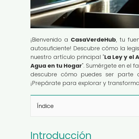
¡Bienvenido a
CasaVerdeHub
, tu fu
autosuficiente! Descubre cómo la legis
nuestro artículo principal "
La Ley y el 
Agua en tu Hogar
". Sumérgete en el f
descubre cómo puedes ser parte de
¡Prepárate para explorar y transforma
Índice
Introducción