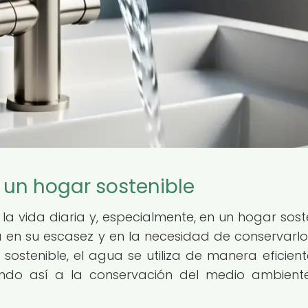
 un hogar sostenible
a vida diaria y, especialmente, en un hogar soste
a en su escasez y en la necesidad de conservarl
sostenible, el agua se utiliza de manera eficient
yendo así a la conservación del medio ambient