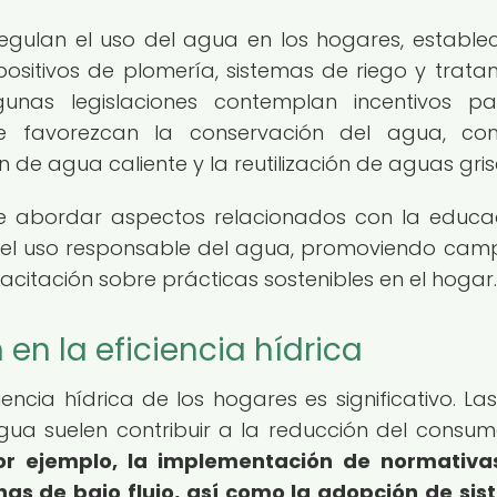
regulan el uso del agua en los hogares, estable
positivos de plomería, sistemas de riego y trata
gunas legislaciones contemplan incentivos p
e favorezcan la conservación del agua, co
n de agua caliente y la reutilización de aguas gris
de abordar aspectos relacionados con la educa
e el uso responsable del agua, promoviendo ca
citación sobre prácticas sostenibles en el hogar.
 en la eficiencia hídrica
iencia hídrica de los hogares es significativo. Las
ua suelen contribuir a la reducción del consum
or ejemplo, la implementación de normativa
chas de bajo flujo, así como la adopción de si