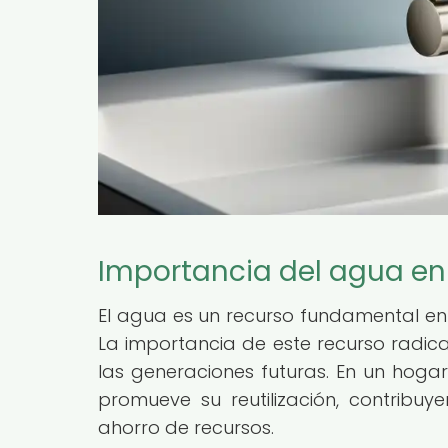
Importancia del agua en
El agua es un recurso fundamental en l
La importancia de este recurso radic
las generaciones futuras. En un hogar 
promueve su reutilización, contribu
ahorro de recursos.