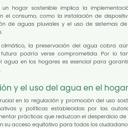
un hogar sostenible implica la implementaci
n el consumo, como la instalación de dispositi
ón de aguas pluviales y el uso de sistemas de
.
climático, la preservación del agua cobra a
d futura podría verse comprometida. Por lo tan
 agua en los hogares es esencial para garanti
.
ción y el uso del agua en el hoga
ucial en la regulación y promoción del uso sost
tivas y políticas establecidas por las autor
entar prácticas que reduzcan el desperdicio de
en su acceso equitativo para todos los ciudadano