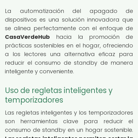
La automatización del apagado de
dispositivos es una solución innovadora que
se alinea perfectamente con el enfoque de
CasaVerdeHub
hacia la promoción de
prácticas sostenibles en el hogar, ofreciendo
a los lectores una alternativa eficaz para
reducir el consumo de standby de manera
inteligente y conveniente.
Uso de regletas inteligentes y
temporizadores
Las regletas inteligentes y los temporizadores
son herramientas clave para reducir el
consumo de standby en un hogar sostenible.