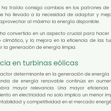
 ha traído consigo cambios en los patrones de 
ue ha llevado a la necesidad de adaptar y mejo
a aprovechar al máximo la energía disponible.
 ha convertido en un aspecto crucial para hacer 
climático, y la mejora en la eficiencia de las tu
 la generación de energía limpia.
cia en turbinas eólicas
n factor determinante en la generación de energía 
anda de energía renovable continúa en aumen
 cobra mayor relevancia. Una mayor eficiencia
viento en electricidad no solo implica un menor i
tabilidad y competitividad en el mercado energé