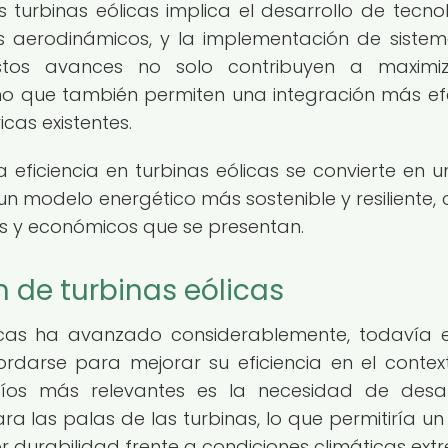
s turbinas eólicas implica el desarrollo de tecno
os aerodinámicos, y la implementación de siste
stos avances no solo contribuyen a maximiz
ino que también permiten una integración más ef
icas existentes.
 eficiencia en turbinas eólicas se convierte en un
un modelo energético más sostenible y resiliente,
es y económicos que se presentan.
n de turbinas eólicas
licas ha avanzado considerablemente, todavía e
darse para mejorar su eficiencia en el contex
íos más relevantes es la necesidad de desar
ra las palas de las turbinas, lo que permitiría un
durabilidad frente a condiciones climáticas ext