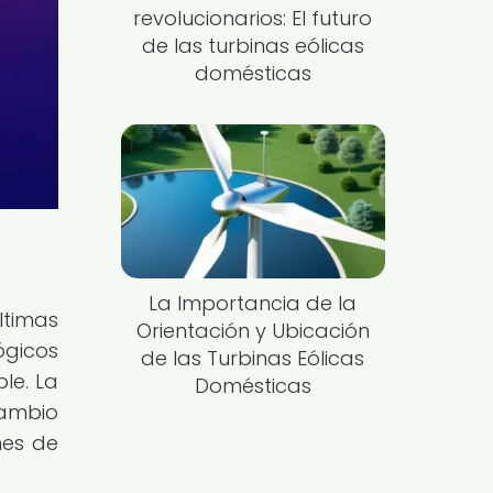
revolucionarios: El futuro
de las turbinas eólicas
domésticas
La Importancia de la
ltimas
Orientación y Ubicación
ógicos
de las Turbinas Eólicas
le. La
Domésticas
cambio
nes de