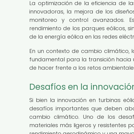
La optimización de la eficiencia de la
innovadoras, la mejora de los diseñ
monitoreo y control avanzados. E
rendimiento de los parques eólicos, s
de la energía eólica en las redes eléctr
En un contexto de cambio climático, la
fundamental para la transición hacia 
de hacer frente a los retos ambiental
Desafíos en la innovació
Si bien la innovación en turbinas eó
desafíos importantes que deben abor
cambio climático. Uno de los desaf
materiales más ligeros y resistentes pa
rendimiento aerodinámico y una mayor 