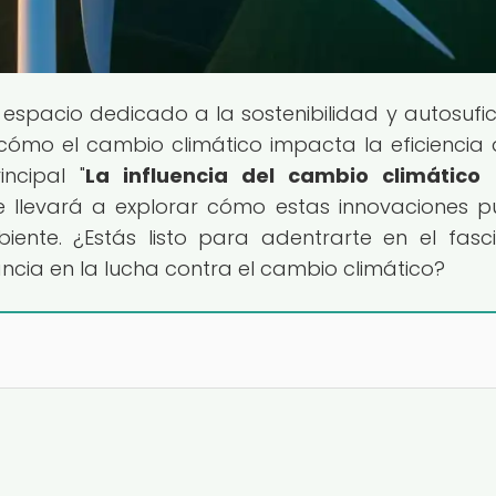
e espacio dedicado a la sostenibilidad y autosufic
 cómo el cambio climático impacta la eficiencia 
incipal "
La influencia del cambio climático 
te llevará a explorar cómo estas innovaciones 
iente. ¿Estás listo para adentrarte en el fasc
ncia en la lucha contra el cambio climático?