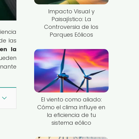
Impacto Visual y
Paisajístico: La
Controversia de los
iencia
Parques Eólicos
de las
en la
pueden
inante
El viento como aliado:
Cómo el clima influye en
la eficiencia de tu
sistema eólico