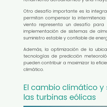
Otro desafío importante es la integ
permitan compensar la intermitencia d
viento representa un desafío para 
implementación de sistemas de alma
suministro estable y confiable de energ
Además, la optimización de la ubic
tecnologías de predicción meteorol
pueden contribuir a maximizar la efici
climático.
El cambio climático y 
las turbinas eólicas