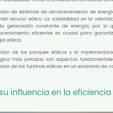
ración de sistemas de almacenamiento de energ
el recurso eólico. La variabilidad en la velocid
la generación constante de energía, por lo 
cenamiento eficientes es crucial para garanti
ía eólica.
ación de los parques eólicos y la implementac
ógica más precisas son aspectos fundamental
encia de las turbinas eólicas en un escenario de 
su influencia en la eficiencia