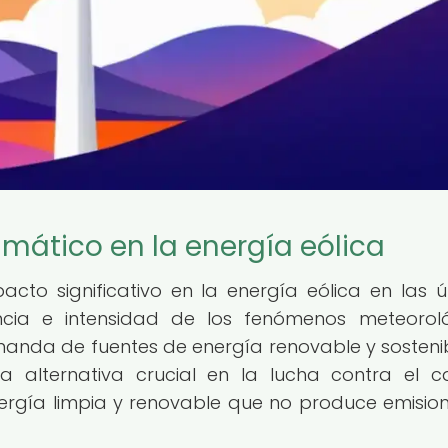
imático en la energía eólica
cto significativo en la energía eólica en las ú
cia e intensidad de los fenómenos meteorol
nda de fuentes de energía renovable y sostenib
 alternativa crucial en la lucha contra el 
nergía limpia y renovable que no produce emisio