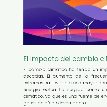
El impacto del cambio cl
El cambio climático ha tenido un impa
décadas. El aumento de la frecuen
extremos ha llevado a una mayor dema
energía eólica ha surgido como una
climático, ya que es una fuente de e
gases de efecto invernadero.