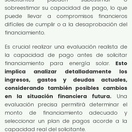
sobreestimar su capacidad de pago, lo que
puede llevar a compromisos financieros
difíciles de cumplir o a la desaprobación del
financiamiento.
Es crucial realizar una evaluación realista de
la capacidad de pago antes de solicitar
financiamiento para energía solar.
Esto
implica analizar detalladamente los
ingresos, gastos y deudas actuales,
considerando también posibles cambios
en la situación financiera futura.
Una
evaluación precisa permitirá determinar el
monto de financiamiento adecuado y
seleccionar un plan de pagos acorde a la
capacidad real del solicitante.