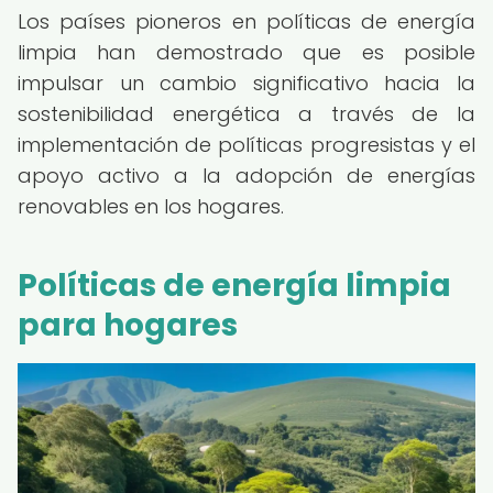
Los países pioneros en políticas de energía
limpia han demostrado que es posible
impulsar un cambio significativo hacia la
sostenibilidad energética a través de la
implementación de políticas progresistas y el
apoyo activo a la adopción de energías
renovables en los hogares.
Políticas de energía limpia
para hogares