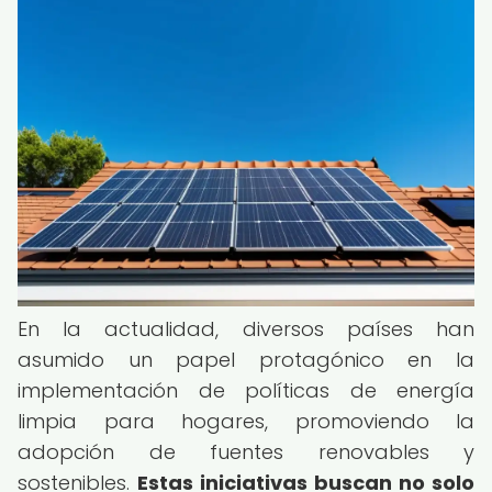
En la actualidad, diversos países han
asumido un papel protagónico en la
implementación de políticas de energía
limpia para hogares, promoviendo la
adopción de fuentes renovables y
sostenibles.
Estas iniciativas buscan no solo