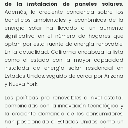
de la instalación de paneles solares.
Además, la creciente conciencia sobre los
beneficios ambientales y económicos de la
energía solar ha llevado a un aumento
significativo en el número de hogares que
optan por esta fuente de energía renovable.
En la actualidad, California encabeza la lista
como el estado con la mayor capacidad
instalada de energía solar residencial en
Estados Unidos, seguido de cerca por Arizona
y Nueva York.
Las políticas pro renovables a nivel estatal,
combinadas con la innovación tecnológica y
la creciente demanda de los consumidores,
han posicionado a Estados Unidos como un